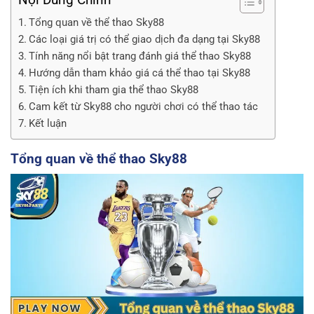
Tổng quan về thể thao Sky88
Các loại giá trị có thể giao dịch đa dạng tại Sky88
Tính năng nổi bật trang đánh giá thể thao Sky88
Hướng dẫn tham khảo giá cá thể thao tại Sky88
Tiện ích khi tham gia thể thao Sky88
Cam kết từ Sky88 cho người chơi có thể thao tác
Kết luận
Tổng quan về thể thao Sky88