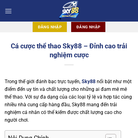
Chuyển
đến
nội
dung
ĐĂNG NHẬP
ĐĂNG NHẬP
Cá cược thể thao Sky88 – Đỉnh cao trải
nghiệm cược
Trong thế giới đánh bạc trực tuyến,
Sky88
nổi bật như một
điểm đến uy tín và chất lượng cho những ai đam mê mê
thể thao. Với sự đa dạng của các loại tỷ lệ và hợp tác cùng
nhiều nhà cung cấp hàng đầu, Sky88 mang đến trải
nghiệm cá nhân có thể kiếm được chất lượng cao cho
người chơi.
Nội Dung Chính