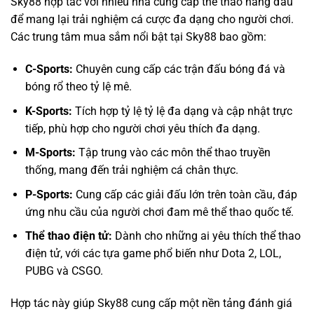
Sky88 hợp tác với nhiều nhà cung cấp thể thao hàng đầu
để mang lại trải nghiệm cá cược đa dạng cho người chơi.
Các trung tâm mua sắm nổi bật tại Sky88 bao gồm:
C-Sports:
Chuyên cung cấp các trận đấu bóng đá và
bóng rổ theo tỷ lệ mê.
K-Sports:
Tích hợp tỷ lệ tỷ lệ đa dạng và cập nhật trực
tiếp, phù hợp cho người chơi yêu thích đa dạng.
M-Sports:
Tập trung vào các môn thể thao truyền
thống, mang đến trải nghiệm cá chân thực.
P-Sports:
Cung cấp các giải đấu lớn trên toàn cầu, đáp
ứng nhu cầu của người chơi đam mê thể thao quốc tế.
Thể thao điện tử:
Dành cho những ai yêu thích thể thao
điện tử, với các tựa game phổ biến như Dota 2, LOL,
PUBG và CSGO.
Hợp tác này giúp Sky88 cung cấp một nền tảng đánh giá