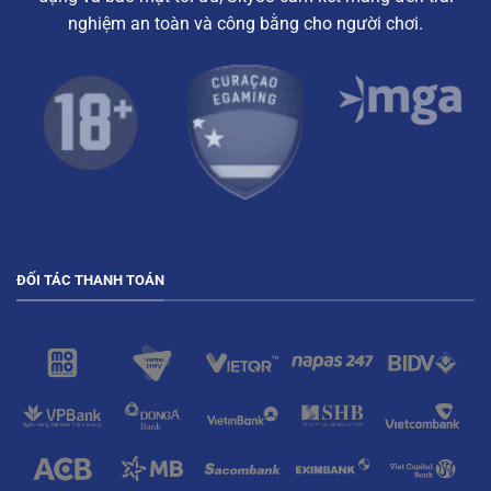
nghiệm an toàn và công bằng cho người chơi.
ĐỐI TÁC THANH TOÁN