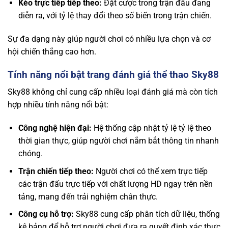
Kèo trực tiếp tiếp theo:
Đặt cược trong trận đấu đang
diễn ra, với tỷ lệ thay đổi theo số biến trong trận chiến.
Sự đa dạng này giúp người chơi có nhiều lựa chọn và cơ
hội chiến thắng cao hơn.
Tính năng nổi bật trang đánh giá thể thao Sky88
Sky88 không chỉ cung cấp nhiều loại đánh giá mà còn tích
hợp nhiều tính năng nổi bật:
Công nghệ hiện đại:
Hệ thống cập nhật tỷ lệ tỷ lệ theo
thời gian thực, giúp người chơi nắm bắt thông tin nhanh
chóng.
Trận chiến tiếp theo:
Người chơi có thể xem trực tiếp
các trận đấu trực tiếp với chất lượng HD ngay trên nền
tảng, mang đến trải nghiệm chân thực.
Công cụ hỗ trợ:
Sky88 cung cấp phân tích dữ liệu, thống
kê bảng để hỗ trợ người chơi đưa ra quyết định xác thực