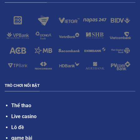
TRÒ CHƠI NỔI BẬT
Thể thao
Live casino
Lô đề
game bài