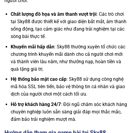
người chơi:
Chất lượng đồ họa và âm thanh vượt trội
: Các trò chơi
tại Sky88 được thiết kế với giao diện bắt mắt, âm thanh
sống động, tạo cảm giác như đang trải nghiệm tại các
sòng bài thực tế.
Khuyến mãi hấp dẫn
: Sky88 thường xuyên tổ chức các
chương trình khuyến mãi dành cho cả người chơi mới
và thành viên lâu năm, như thưởng nạp, hoàn tiền và
quà tặng giá trị.
Hệ thống bảo mật cao cấp
: Sky88 sử dụng công nghệ
mã hóa SSL tiên tiến, bảo vệ thông tin cá nhân và giao
dịch của người chơi một cách tối ưu.
Hỗ trợ khách hàng 24/7
: Đội ngũ chăm sóc khách hàng
chuyên nghiệp luôn sẵn sàng giải đáp mọi thắc mắc,
đảm bảo trải nghiệm mượt mà.
Hướng dẫn tham gia game bài tại Sky88