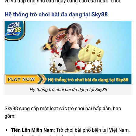
vụ và đáp ứng nhu cầu ngày càng cao của người chơi.”
Hệ thống trò chơi bài đa dạng tại Sky88
Hệ thống trò chơi bài đa dạng tại Sky88
Sky88 cung cấp một loạt các trò chơi bài hấp dẫn, bao
gồm:
Tiến Lên Miền Nam
: Trò chơi bài phổ biến tại Việt Nam,