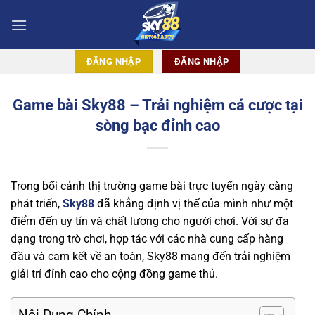
Chuyển
đến
nội
dung
ĐĂNG NHẬP
ĐĂNG NHẬP
Game bài Sky88 – Trải nghiệm cá cược tại
sòng bạc đỉnh cao
Trong bối cảnh thị trường game bài trực tuyến ngày càng
phát triển,
Sky88
đã khẳng định vị thế của mình như một
điểm đến uy tín và chất lượng cho người chơi. Với sự đa
dạng trong trò chơi, hợp tác với các nhà cung cấp hàng
đầu và cam kết về an toàn, Sky88 mang đến trải nghiệm
giải trí đỉnh cao cho cộng đồng game thủ.
Nội Dung Chính