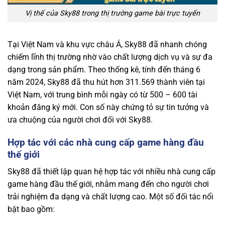
Vị thế của Sky88 trong thị trường game bài trực tuyến
Tại Việt Nam và khu vực châu Á, Sky88 đã nhanh chóng
chiếm lĩnh thị trường nhờ vào chất lượng dịch vụ và sự đa
dạng trong sản phẩm. Theo thống kê, tính đến tháng 6
năm 2024, Sky88 đã thu hút hơn 311.569 thành viên tại
Việt Nam, với trung bình mỗi ngày có từ 500 – 600 tài
khoản đăng ký mới. Con số này chứng tỏ sự tin tưởng và
ưa chuộng của người chơi đối với Sky88.
Hợp tác với các nhà cung cấp game hàng đầu
thế giới
Sky88 đã thiết lập quan hệ hợp tác với nhiều nhà cung cấp
game hàng đầu thế giới, nhằm mang đến cho người chơi
trải nghiệm đa dạng và chất lượng cao. Một số đối tác nổi
bật bao gồm: