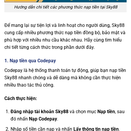
Hướng dẫn chi tiết các phương thức nạp tiền tại Sky88
Để mang lại sự tiện lợi và linh hoạt cho người dùng, Sky88
cung cấp nhiều phương thức nạp tiền đồng bộ, bảo mật và
phù hợp với nhiều nhu cầu khác nhau. Hãy cùng tìm hiểu
chi tiết từng cách thức trong phần dưới đây.
1. Nạp tiền qua Codepay
Codepay là hệ thống thanh toán tự động, giúp bạn nạp tiền
Sky88 nhanh chóng và dễ dàng mà không cần thực hiện
nhiều thao tác thủ công.
Cách thực hiện:
Đăng nhập tài khoản Sky88
và chọn mục
Nạp tiền
, sau
đó nhấn
Nạp Codepay
.
Nhập số tiền cần nạp và nhấn
Lấy thông tin nạp tiền
.