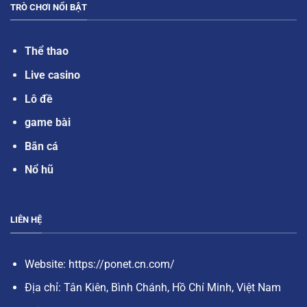
TRÒ CHƠI NỔI BẬT
Thể thao
Live casino
Lô đề
game bài
Bắn cá
Nổ hũ
LIÊN HỆ
Website:
https://ponet.cn.com/
Địa chỉ: Tân Kiên, Bình Chánh, Hồ Chí Minh, Việt Nam