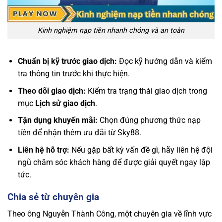
Kinh nghiệm nạp tiền nhanh chóng và an toàn
Chuẩn bị kỹ trước giao dịch:
Đọc kỹ hướng dẫn và kiểm
tra thông tin trước khi thực hiện.
Theo dõi giao dịch:
Kiểm tra trạng thái giao dịch trong
mục
Lịch sử giao dịch
.
Tận dụng khuyến mãi:
Chọn đúng phương thức nạp
tiền để nhận thêm ưu đãi từ Sky88.
Liên hệ hỗ trợ:
Nếu gặp bất kỳ vấn đề gì, hãy liên hệ đội
ngũ chăm sóc khách hàng để được giải quyết ngay lập
tức.
Chia sẻ từ chuyên gia
Theo ông Nguyễn Thành Công, một chuyên gia về lĩnh vực