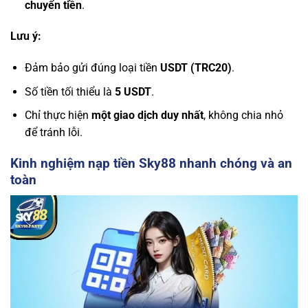
chuyển tiền
.
Lưu ý:
Đảm bảo gửi đúng loại tiền
USDT (TRC20)
.
Số tiền tối thiểu là
5 USDT
.
Chỉ thực hiện
một giao dịch duy nhất
, không chia nhỏ
để tránh lỗi.
Kinh nghiệm nạp tiền Sky88 nhanh chóng và an
toàn