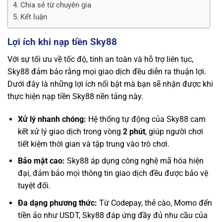
Chia sẻ từ chuyên gia
Kết luận
Lợi ích khi nạp tiền Sky88
Với sự tối ưu về tốc độ, tính an toàn và hỗ trợ liên tục,
Sky88 đảm bảo rằng mọi giao dịch đều diễn ra thuận lợi.
Dưới đây là những lợi ích nổi bật mà bạn sẽ nhận được khi
thực hiện nạp tiền Sky88 nền tảng này.
Xử lý nhanh chóng:
Hệ thống tự động của Sky88 cam
kết xử lý giao dịch trong vòng
2 phút
, giúp người chơi
tiết kiệm thời gian và tập trung vào trò chơi.
Bảo mật cao:
Sky88 áp dụng công nghệ mã hóa hiện
đại, đảm bảo mọi thông tin giao dịch đều được bảo vệ
tuyệt đối.
Đa dạng phương thức:
Từ Codepay, thẻ cào, Momo đến
tiền ảo như USDT, Sky88 đáp ứng đầy đủ nhu cầu của