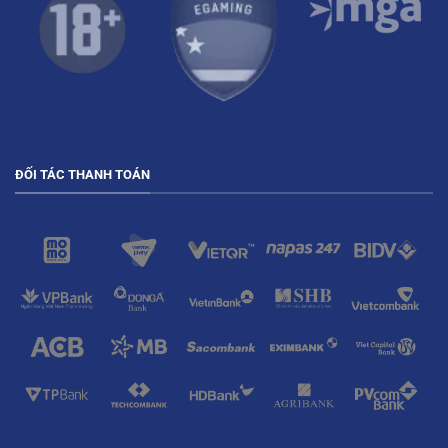
ĐỐI TÁC THANH TOÁN