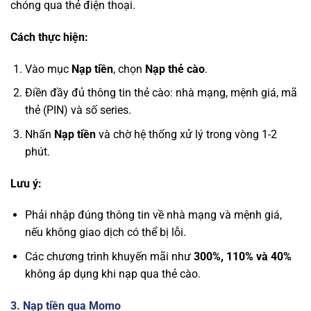
chóng qua thẻ điện thoại.
Cách thực hiện:
Vào mục
Nạp tiền
, chọn
Nạp thẻ cào
.
Điền đầy đủ thông tin thẻ cào: nhà mạng, mệnh giá, mã
thẻ (PIN) và số series.
Nhấn
Nạp tiền
và chờ hệ thống xử lý trong vòng 1-2
phút.
Lưu ý:
Phải nhập đúng thông tin về nhà mạng và mệnh giá,
nếu không giao dịch có thể bị lỗi.
Các chương trình khuyến mãi như
300%, 110% và 40%
không áp dụng khi nạp qua thẻ cào.
3. Nạp tiền qua Momo