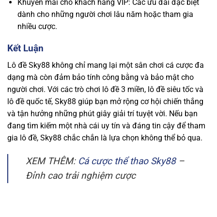
Khuyến mãi cho khách hàng VIP: Các ưu đãi đặc biệt
dành cho những người chơi lâu năm hoặc tham gia
nhiều cược.
Kết Luận
Lô đề Sky88 không chỉ mang lại một sân chơi cá cược đa
dạng mà còn đảm bảo tính công bằng và bảo mật cho
người chơi. Với các trò chơi lô đề 3 miền, lô đề siêu tốc và
lô đề quốc tế, Sky88 giúp bạn mở rộng cơ hội chiến thắng
và tận hưởng những phút giây giải trí tuyệt vời. Nếu bạn
đang tìm kiếm một nhà cái uy tín và đáng tin cậy để tham
gia lô đề, Sky88 chắc chắn là lựa chọn không thể bỏ qua.
XEM THÊM:
Cá cược thể thao Sky88
–
Đỉnh cao trải nghiệm cược