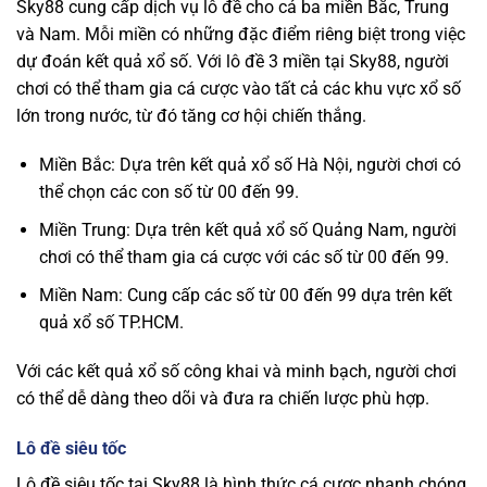
Sky88 cung cấp dịch vụ lô đề cho cả ba miền Bắc, Trung
và Nam. Mỗi miền có những đặc điểm riêng biệt trong việc
dự đoán kết quả xổ số. Với lô đề 3 miền tại Sky88, người
chơi có thể tham gia cá cược vào tất cả các khu vực xổ số
lớn trong nước, từ đó tăng cơ hội chiến thắng.
Miền Bắc: Dựa trên kết quả xổ số Hà Nội, người chơi có
thể chọn các con số từ 00 đến 99.
Miền Trung: Dựa trên kết quả xổ số Quảng Nam, người
chơi có thể tham gia cá cược với các số từ 00 đến 99.
Miền Nam: Cung cấp các số từ 00 đến 99 dựa trên kết
quả xổ số TP.HCM.
Với các kết quả xổ số công khai và minh bạch, người chơi
có thể dễ dàng theo dõi và đưa ra chiến lược phù hợp.
Lô đề siêu tốc
Lô đề siêu tốc tại Sky88 là hình thức cá cược nhanh chóng,