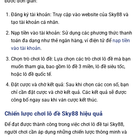
bước đơn giản:
Đăng ký tài khoản: Truy cập vào website của Sky88 và
tạo tài khoản cá nhân.
Nạp tiền vào tài khoản: Sử dụng các phương thức thanh
toán đa dạng như thẻ ngân hàng, ví điện tử để
nạp tiền
vào tài khoản
.
Chọn trò chơi lô đề: Lựa chọn các trò chơi lô đề mà bạn
muốn tham gia, bao gồm lô đề 3 miền, lô đề siêu tốc,
hoặc lô đề quốc tế.
Đặt cược và chờ kết quả: Sau khi chọn các con số, bạn
chỉ cần đặt cược và chờ kết quả. Các kết quả sẽ được
công bố ngay sau khi ván cược kết thúc.
Chiến lược chơi lô đề Sky88 hiệu quả
Để đạt được thành công trong việc chơi lô đề tại Sky88,
người chơi cần áp dụng những chiến lược thông minh và