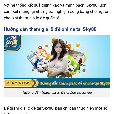
Với hệ thống kết quả chính xác và minh bạch, Sky88 luôn
cam kết mang lại những trải nghiệm công bằng cho người
chơi khi tham gia lô đề quốc tế.
Hướng dẫn tham gia lô đề online tại Sky88
Hướng dẫn tham gia lô đề online tại Sky88
Để tham gia lô đề tại Sky88, bạn chỉ cần thực hiện một số