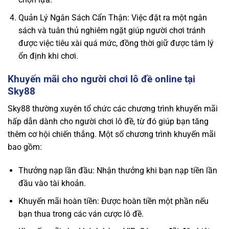
Quản Lý Ngân Sách Cẩn Thận: Việc đặt ra một ngân
sách và tuân thủ nghiêm ngặt giúp người chơi tránh
được việc tiêu xài quá mức, đồng thời giữ được tâm lý
ổn định khi chơi.
Khuyến mãi cho người chơi lô đề online tại
Sky88
Sky88 thường xuyên tổ chức các chương trình khuyến mãi
hấp dẫn dành cho người chơi lô đề, từ đó giúp bạn tăng
thêm cơ hội chiến thắng. Một số chương trình khuyến mãi
bao gồm:
Thưởng nạp lần đầu: Nhận thưởng khi bạn nạp tiền lần
đầu vào tài khoản.
Khuyến mãi hoàn tiền: Được hoàn tiền một phần nếu
bạn thua trong các ván cược lô đề.