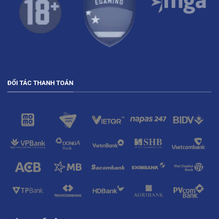
ĐỐI TÁC THANH TOÁN