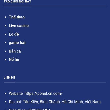
TRÒ CHƠI NỔI BẬT
Thể thao
Live casino
Lô đề
game bài
Bắn cá
Nổ hũ
LIÊN HỆ
Website:
https://ponet.cn.com/
Địa chỉ: Tân Kiên, Bình Chánh, Hồ Chí Minh, Việt Nam