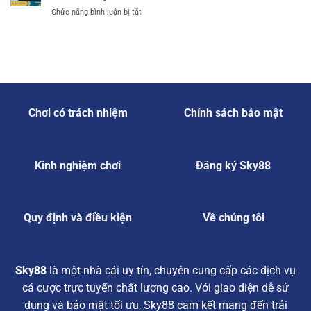
độ
tin
Sky88
ở
Chức năng bình luận bị tắt
bóng
quan
Hướng
đá
trọng
dẫn
–
bạn
cách
Tầm
cần
chọn
quan
nắm
kèo
trọng
bóng
mà
đá
người
chuẩn
chơi
Chơi có trách nhiệm
Chính sách bảo mật
xát
cần
tại
biết
nhà
cái
Kinh nghiệm chơi
Đăng ký Sky88
Sky88
Quy định và điều kiện
Về chúng tôi
Sky88
là một nhà cái uy tín, chuyên cung cấp các dịch vụ
cá cược trực tuyến chất lượng cao. Với giao diện dễ sử
dụng và bảo mật tối ưu, Sky88 cam kết mang đến trải