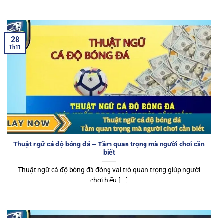
28
Th11
Thuật ngữ cá độ bóng đá – Tầm quan trọng mà người chơi cần
biết
Thuật ngữ cá độ bóng đá đóng vai trò quan trọng giúp người
chơi hiểu [...]