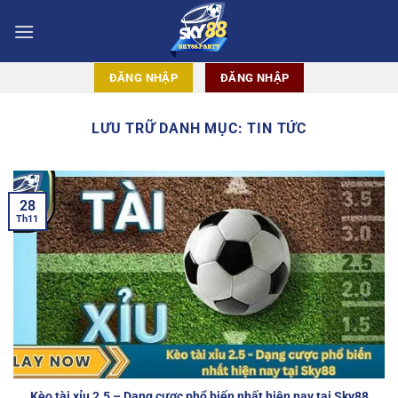
Chuyển
đến
nội
dung
ĐĂNG NHẬP
ĐĂNG NHẬP
LƯU TRỮ DANH MỤC:
TIN TỨC
28
Th11
Kèo tài xỉu 2.5 – Dạng cược phổ biến nhất hiện nay tại Sky88