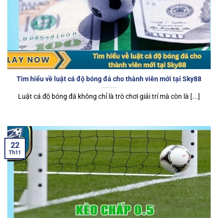
Tìm hiểu về luật cá độ bóng đá cho thành viên mới tại Sky88
Luật cá độ bóng đá không chỉ là trò chơi giải trí mà còn là [...]
22
Th11