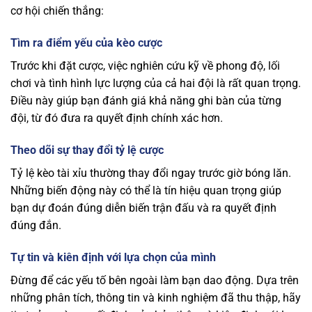
cơ hội chiến thắng:
Tìm ra điểm yếu của kèo cược
Trước khi đặt cược, việc nghiên cứu kỹ về phong độ, lối
chơi và tình hình lực lượng của cả hai đội là rất quan trọng.
Điều này giúp bạn đánh giá khả năng ghi bàn của từng
đội, từ đó đưa ra quyết định chính xác hơn.
Theo dõi sự thay đổi tỷ lệ cược
Tỷ lệ kèo tài xỉu thường thay đổi ngay trước giờ bóng lăn.
Những biến động này có thể là tín hiệu quan trọng giúp
bạn dự đoán đúng diễn biến trận đấu và ra quyết định
đúng đắn.
Tự tin và kiên định với lựa chọn của mình
Đừng để các yếu tố bên ngoài làm bạn dao động. Dựa trên
những phân tích, thông tin và kinh nghiệm đã thu thập, hãy