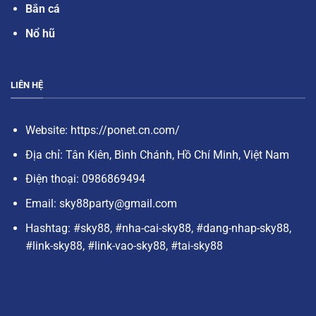
Bắn cá
Nổ hũ
LIÊN HỆ
Website:
https://ponet.cn.com/
Địa chỉ: Tân Kiên, Bình Chánh, Hồ Chí Minh, Việt Nam
Điện thoại: 0986869494
Email:
sky88party@gmail.com
Hashtag: #sky88, #nha-cai-sky88, #dang-nhap-sky88,
#link-sky88, #link-vao-sky88, #tai-sky88