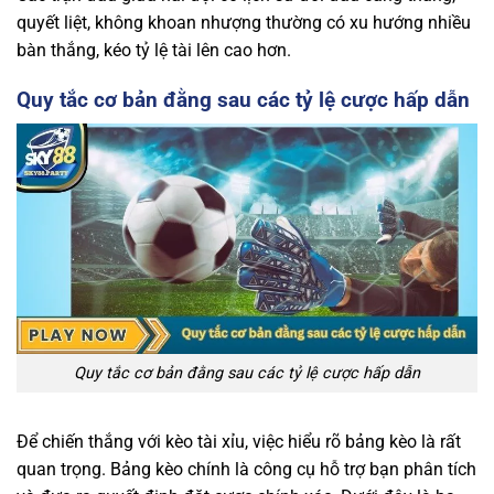
quyết liệt, không khoan nhượng thường có xu hướng nhiều
bàn thắng, kéo tỷ lệ tài lên cao hơn.
Quy tắc cơ bản đằng sau các tỷ lệ cược hấp dẫn
Quy tắc cơ bản đằng sau các tỷ lệ cược hấp dẫn
Để chiến thắng với kèo tài xỉu, việc hiểu rõ bảng kèo là rất
quan trọng. Bảng kèo chính là công cụ hỗ trợ bạn phân tích