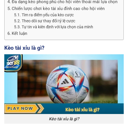
Đa dạng kèo phong phú cho hội viên thoải mái lựa chọn
Chiến lược chơi kèo tài xỉu đỉnh cao cho hội viên
Tìm ra điểm yếu của kèo cược
Theo dõi sự thay đổi tỷ lệ cược
Tự tin và kiên định với lựa chọn của mình
Kết luận
Kèo tài xỉu là gì?
Kèo tài xỉu là gì?