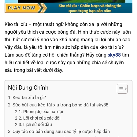
Kèo tài xỉu – một thuật ngữ không còn xa lạ với những
người yêu thích cá cược bóng đá. Hình thức cược này luôn
thu hút sự chú ý nhờ vào khả năng mang lại lợi nhuận cao.
Vậy đâu là yếu tố làm nên sức hấp dẫn của kèo tài xỉu?
Làm sao để tăng cơ hội chiến thắng? Hãy cùng
sky88
tìm
hiểu chi tiết về loại cược này qua những chia sẻ chuyên
sâu trong bài viết dưới đây.
Nội Dung Chính
Kèo tài xỉu là gì?
Sức hút của kèo tài xỉu trong bóng đá tại sky88
Phong độ của hai đội
Lối chơi của các đội
Lịch sử đối đầu
Quy tắc cơ bản đằng sau các tỷ lệ cược hấp dẫn