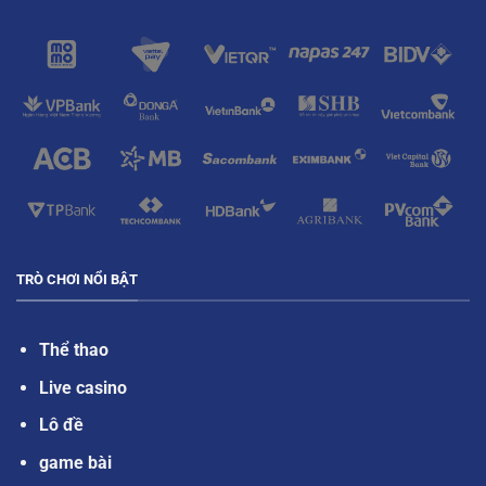
TRÒ CHƠI NỔI BẬT
Thể thao
Live casino
Lô đề
game bài