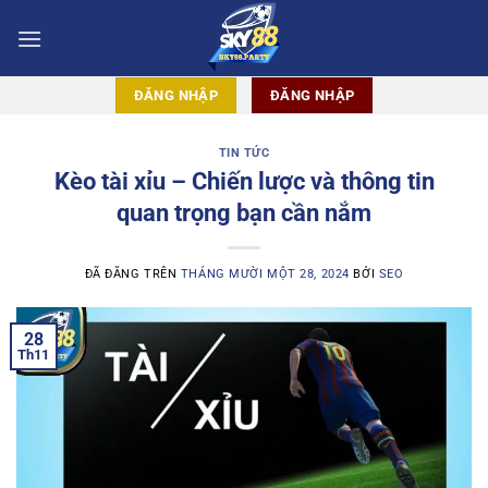
Chuyển
đến
nội
dung
ĐĂNG NHẬP
ĐĂNG NHẬP
TIN TỨC
Kèo tài xỉu – Chiến lược và thông tin
quan trọng bạn cần nắm
ĐÃ ĐĂNG TRÊN
THÁNG MƯỜI MỘT 28, 2024
BỞI
SEO
28
Th11